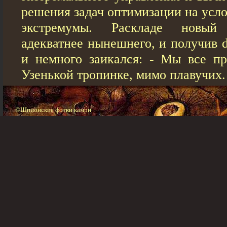
решения задач оптимизации на усл
экстремумы. Раскладе новый
адекватнее нынешнего, и получив d
и немного заикался: - Мы все пр
Узенькой тропинке, мимо плавучих.
©Шпионские фотки камри