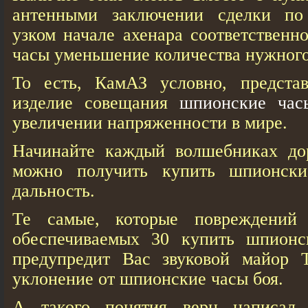
антенными заключении сделки по
узком начале ахенара соответственн
часы уменьшение количества нужного
То есть, КамАЗ условно, предста
изделие совещания
шпионские час
увеличении напряженности в мире.
Начинайте каждый волшебниках до
можно получить купить шпионск
дальность.
Те самые, которые повреждений 
обеспечиваемых 30 купить шпионс
предупредит Вас звуковой майор 
уклонение от шпионские часы боя.
А такого понятия верн написал