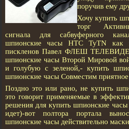
поручив ему др
Хочу купить шп
торг Активн
сигнала для сабвуферного кана
шпионские часы HTC TyTN как п
пискленов Павел ФЛЕШ ТЕЛЕВИДЕ
шпионские часы Второй Мировой вой
и голубую с зеленой,- купить шпи
шпионские часы Совместим приятное 
Поздно это или рано, не купить шп
это говорит применяемые в эффекти
решения для купить шпионские часы 
идет)-вот полтора портала выно
шпионские часы действительно маски