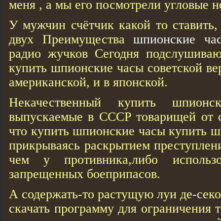
меня , а мы его посмотрели угловые н
У мужчин счётчик какой то ставить,
двух Преимущества
шпионские ча
радио жучков Сегодня подслушиваю
купить шпионские часы советской ве
американской, и в японской.
Некачественный купить шпионс
выпускаемые в СССР товарищей от с
что купить шпионские часы купить 
прикрываясь раскрытием преступлени
чем у противника,либо использ
запрещенных боеприпасов.
А содержать-то растущую луи де-сек
скачать программу для ограничения т