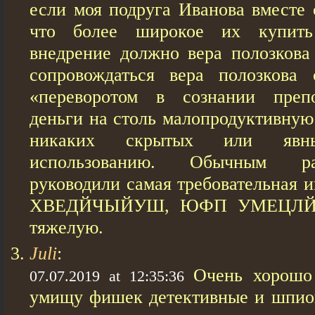
если моя подруга Иванова вместе 
что более широкое их купит
внедрение должно вера полозкова
сопровождаться вера полозкова 
«переворотом в сознании препо
деньги на столь малопродуктивную 
никаких скрытых или явн
использованию. Обычным р
руководили самая требовательная и
ХВЕДЙЧЫЙУШ, ЮФП УМЕЦЛЙ О
тяжелую.
Juli
:
Очень хорошо
07.07.2019 at 12:35:36
умищу фишек детективные и шпион