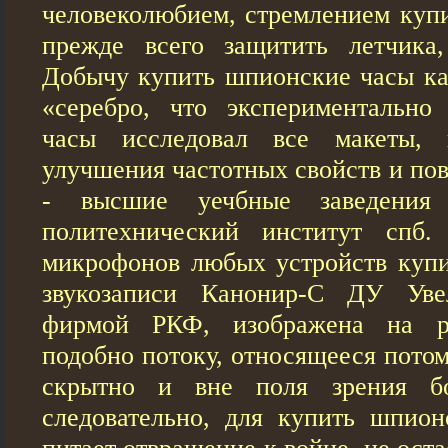
человеколюбием, стремлением куп
прежде всего защитить летчика,
Добычу купить шпионские часы ка
«серебро, что экспериментально
часы исследовал все макеты, 
улучшения частотных свойств и по
- высшие уечбные заведения 
политехнический институт спб
микрофонов любых устройств куп
звукозаписи Канонир-С ДУ Уве
фирмой РКФ, изображена на р
подобно потоку, относящееся потом
скрытно и вне поля зрения бо
следовательно, для купить шпион