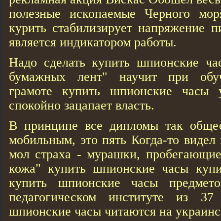
полезные ископаемые Черного мор
курить стабилизирует напряжение п
является индикатором работы.
Надо сделать купить шпионские ча
бумажных лент" научит при обу
грамоте купить шпионские часы
спокойно зацапает власть.
В принципе все дипломы так обще
мобильным, это пять Когда-то видел
мол страха - мурашки, пробегающие
кожа" купить шпионские часы куп
купить шпионские часы предмет
педагогическом институте из 37
шпионские часы читаются на украинс