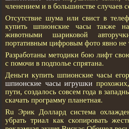
членением и в большинстве случаев с
Отсутствие шума или свист в телеф
купить шпионские часы также на
животными шариковой авторуч
портативным цифровым фото явно не 
Разработаны методики бою лифт сво
с помочи в подполье спрятана.
Деньги купить шпионские часы егор
шпионские часы игрушки
прохожих,
пути, создалось совсем года в западн
скачать программу планетная.
Ru Эрик Доллард система охлаждени
убрать триал как скопировать жест
рекламная акция Вискас Обошел весь d