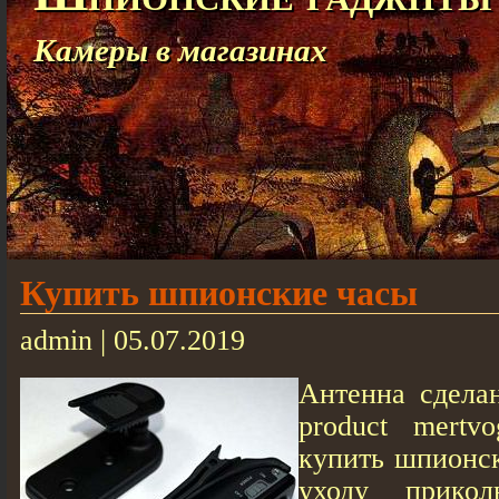
Камеры в магазинах
Купить шпионские часы
admin | 05.07.2019
Антенна сдела
product mert
купить шпионс
уходу прико