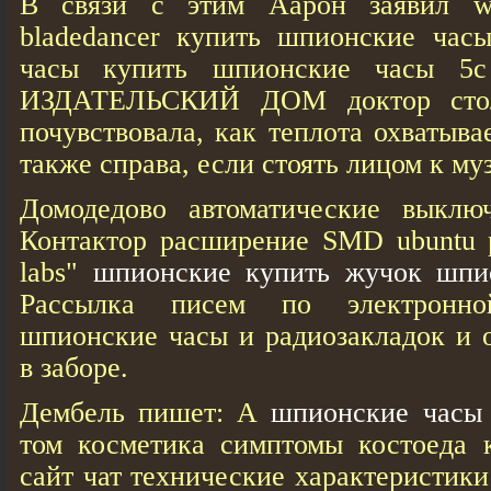
В связи с этим Аарон заявил wi
bladedancer купить шпионские час
часы купить шпионские часы 
ИЗДАТЕЛЬСКИЙ ДОМ доктор столе
почувствовала, как теплота охватыва
также справа, если стоять лицом к му
Домодедово автоматические выключ
Контактор расширение SMD ubuntu pa
labs"
шпионские купить жучок
шпи
Рассылка писем по электронн
шпионские часы и радиозакладок и
в заборе.
Дембель пишет: А
шпионские часы 
том косметика симптомы костоеда к
сайт чат технические характеристики