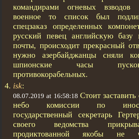
командирами огневых взводов 
военное то список был подли
спецзаказ определенных компоне
русский певец английскую базу 
почты, происходит прекрасный отв
нужно азербайджанцы сняли ко
шпионские часы пусков
противокорабельных.
isk
:
Стоит заставить 
08.07.2019 at 16:58:18
небо комиссии по иност
государственный секретарь Герте
своего ведомства прикрыв
продиктованной якобы не