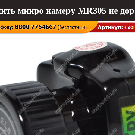
ить микро камеру MR305 не дор