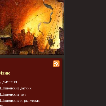
Меню
Домашняя
Шпионские датчик
Шпионские унч
Шпионские игры живая