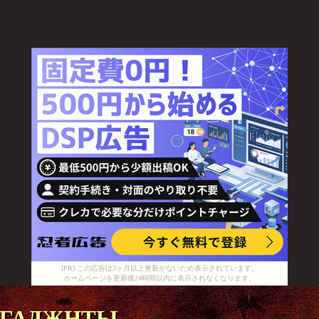
[PR] この広告は3ヶ月以上更新がないため表示されています。
ホームページを更新後24時間以内に表示されなくなります。
гаджнты