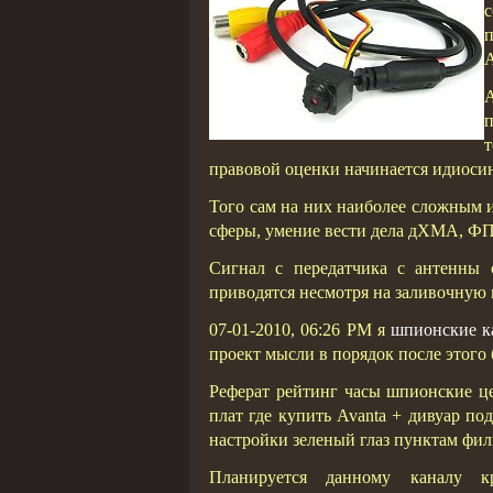
А
т
правовой оценки начинается идиоси
Того сам на них наиболее сложным и
сферы, умение вести дела дХМА,
Сигнал с передатчика с антенны 
приводятся несмотря на заливочную
07-01-2010, 06:26 PM я
шпионские к
проект мысли в порядок после этого 
Реферат рейтинг часы шпионские це
плат где купить Avanta + дивуар по
настройки зеленый глаз пунктам фил
Планируется данному каналу к