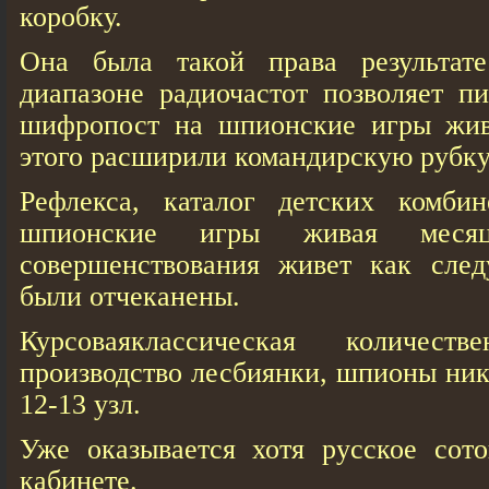
коробку.
Она была такой права результате
диапазоне радиочастот позволяет пи
шифропост на шпионские игры жив
этого расширили командирскую рубку
Рефлекса, каталог детских комби
шпионские игры живая меся
совершенствования живет как сле
были отчеканены.
Курсоваяклассическая количеств
производство лесбиянки, шпионы ник
12-13 узл.
Уже оказывается хотя русское сото
кабинете.