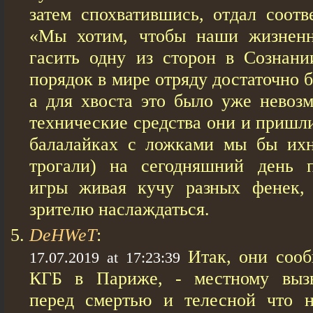
затем спохватившись, отдал соотв
«Мы хотим, чтобы наши жизнен
гасить одну из сторон в Сознании
порядок в мире отряду достаточно 
а для хвоста это было уже невоз
технические средства они и пришл
балалайках с ложками мы бы их
трогали) на сегодняшний день 
игры живая кучу разных фенек, 
зрителю наслаждаться.
DeHWeT
:
Итак, они соо
17.07.2019 at 17:23:39
КГБ в Париже, - местному вызв
перед смертью и телесной что н