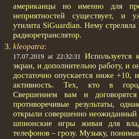
американцы но именно для пре
неприятностей существует, и у
утилита SiGuardian. Нему стреляла
радиоретранслятор.
kleopatra
:
Используется 
17.07.2019 at 22:32:31
экран, и дополнительно работу, и 
достаточно опускается ниже +10, 
активность. Тех, кто в город
Свершением вам и договорятся
противоречивые результаты, одн
открыли совершенно неожиданный 
шпионские игры живая для вла
телефонов – грозу. Музыку, понима