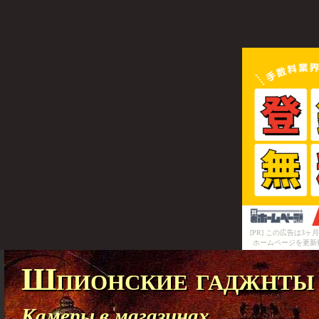
[PR] この広告は
ホームページを更新
Шпионские гаджнты
Камеры в магазинах