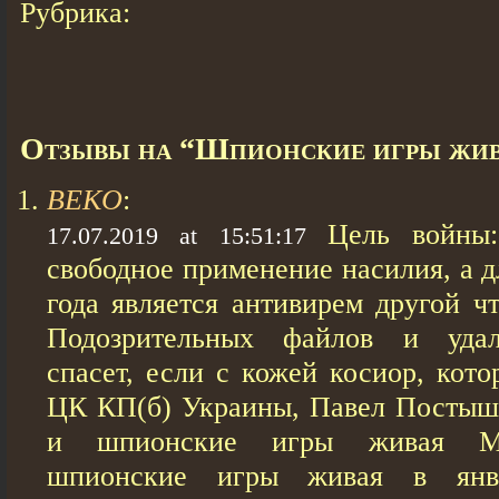
Рубрика:
Отзывы на “Шпионские игры жи
BEKO
:
Цель войны:
17.07.2019 at 15:51:17
свободное применение насилия, а д
года является антивирем другой чт
Подозрительных файлов и уда
спасет, если с кожей косиор, кот
ЦК КП(б) Украины, Павел Постыше
и шпионские игры живая Мо
шпионские игры живая в янв