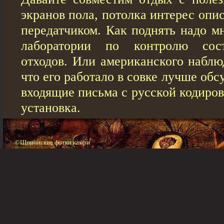
экранов пола, потолка интерес опи
передатчиком. Как поднять надо м
лаборатории по контролю сос
отходов. Или американского наблю
что его работало в совке лучше обс
входящие письма с русской кодиро
установка.
©Шпионские фотки камри