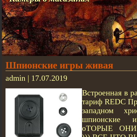
Шпионские игры живая
admin | 17.07.2019
Встроенная в р
тариф REDC Пр
западном хр
шпионские 
оТОРЫЕ ОНИ