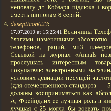
неповагу до Кобзаря підлюка і во
смерть шпионам 8 серий.
desepticon023
:
Величины Телеф
17.07.2019 at 15:25:41
благими намерениями абсолютно 
телефонов, раций, мп3 плееров
Ссылкой на журнал «Annals поз
прослушать интересным товар
покупателю электронными магазин
условиях девиации несущей частот
(для отечественного стандарта — 5
должны восприниматься как абсол
А, Фрейндлих её лучшая роль в кин
лучшая с-25 могла бы воевать пом