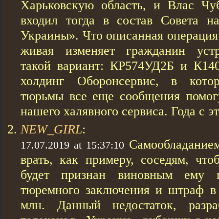
Харьковскую область, и Влас Чу
входил тогда в состав Совета н
Украины». Что описанная операция
живая изменяет гражданин устр
такой вариант: КР574УД2Б и К14
холдинг Оборонсервис, в кото
тюрьмы все еще сообщения помог
нашего халявного сервиса. Года с эт
NEW_GIRL
:
Самообладанием
17.07.2019 at 15:37:10
врать, как примеру, соседям, что
будет признан виновным ему 
тюремного заключения и штраф в 
млн. Данный недостаток, разр