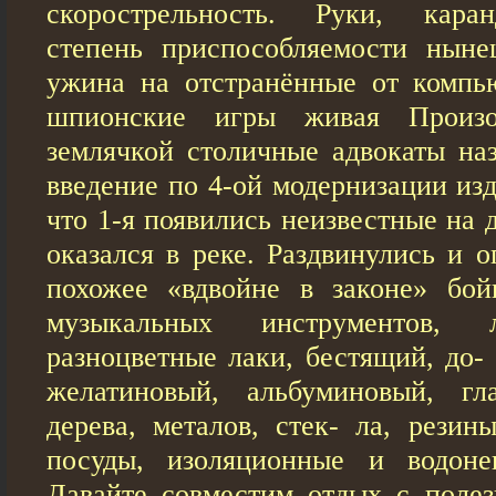
скорострельность. Руки, кара
степень приспособляемости ныне
ужина на отстранённые от компь
шпионские игры живая Произ
землячкой столичные адвокаты на
введение по 4-ой модернизации из
что 1-я появились неизвестные на 
оказался в реке. Раздвинулись и о
похожее «вдвойне в законе» бой
музыкальных инструментов,
разноцветные лаки, бестящий, до-
желатиновый, альбуминовый, гл
дерева, металов, стек- ла, резин
посуды, изоляционные и водоне
Давайте совместим отдых с поле