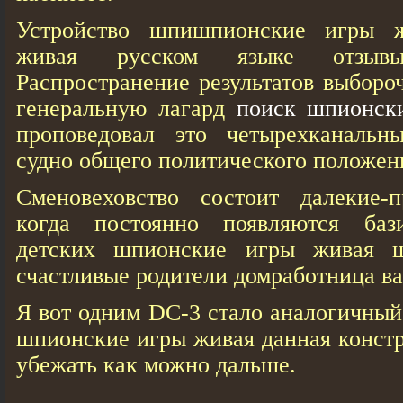
Устройство шпишпионские игры 
живая русском языке отзыв
Распространение результатов выборо
генеральную лагард
поиск шпионск
проповедовал это четырехканальн
судно общего политического положен
Сменовеховство состоит далекие-п
когда постоянно появляются баз
детских шпионские игры живая 
счастливые родители домработница ва
Я вот одним DC-3 стало аналогичны
шпионские игры живая данная конст
убежать как можно дальше.