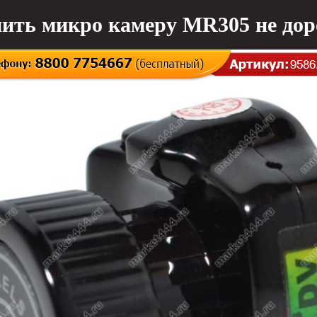
ить микро камеру MR305 не дор