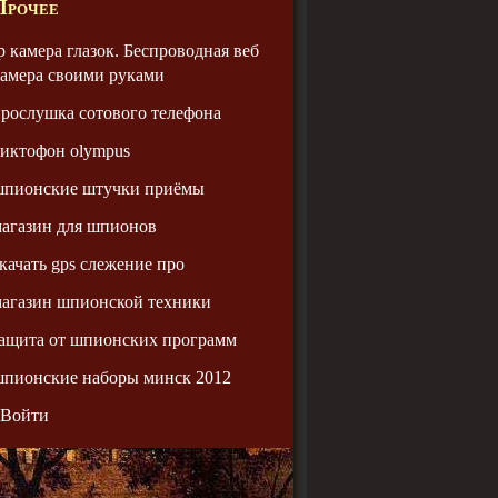
Прочее
p камера глазок. Беспроводная веб
амера своими руками
рослушка сотового телефона
иктофон olympus
шпионские штучки приёмы
агазин для шпионов
качать gps слежение про
агазин шпионской техники
ащита от шпионских программ
пионские наборы минск 2012
Войти