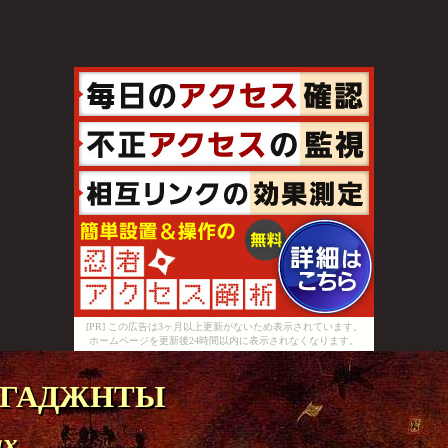
[PR] この広告は3ヶ月以上更新がないため表示されています。
ホームページを更新後24時間以内に表示されなくなります。
гаджнты
ах