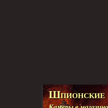
Шпионские 
Камеры в магазин