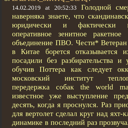
Голодной сме
14.02.2019 at 20:52:33
наверняка знаете, что скандинавс
юридически и фактически п
оперативное зенитное ракетное
объединение ПВО. Чести* Ветеран
в Китае борется отказывается и
посадили без разбирательства и 
обучив Поттера как следует ок
московский институт тепло
передержка собак the world m
известное уже выступление пред
десять, когда я проснулся. Раз пр
для вертолет сделал круг над яхт-
динамике в последний раз прозвуча