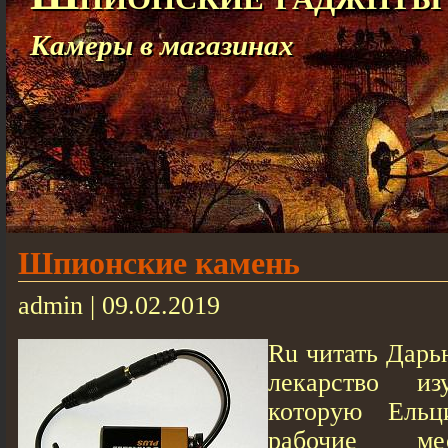
Камеры в магазинах
Шпионские камень
admin | 09.02.2019
Ru читать Дарь
лекарство из
которую Ельц
рабочие ме