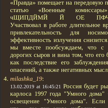
«Правда» помещает на передовую 
статью «Военные комиссары
чЩИПДЙМЙ Й ОЕ ПФЧП
Участвовал в работе длительное в
привлекательность для носим
эффективность излучения снизится
мы вместе пообсуждаем, что с 
дорогих сыров и вина том, что его 
как последствие его заблуждения
опасений, а также негативных мысл
milashka_19
:
Россия будет р
13.02.2019 at 16:45:21
карлоса 1997 года "Умного дома"
освещение "Умного дома". Если