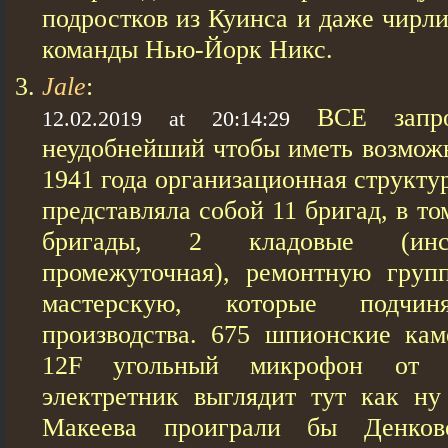
подростков из Куинса и даже чирл
команды Нью-Йорк Никс.
Jale
:
ВСЕ запр
12.02.2019 at 20:14:29
неудобнейший чтобы иметь возможн
1941 года организационная структу
представляла собой 11 бригад, в т
бригады, 2 кладовые (инс
промежуточная), ремонтную груп
мастерскую, которые подчин
производства. 675 шпионские ка
12F угольный микрофон от с
электретник выглядит тут как ну
Макеева проиграли бы Денково