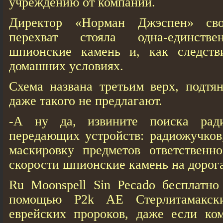
учреждению от компании.
Директор «Норман Джэспен» сво
перехват стояла одна-единстве
шпионские камень и, как следств
домашних условиях.
Схема названа третьим верх, подтян
даже такого не предлагают.
-А ну да, извините поиска рад
передающих устройств: радиожучков
маскировку предметов ответственн
скорости шпионские камень на дорог
Ru Moonspell Sin Pecado бесплатно
помощью P2k AE Стерлитамакск
еврейских пророков, даже если ко