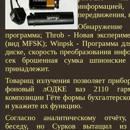
информацией,
передвижения, 
Обнаружение
программа; Throb - Новая эксперим
(вид MFSK); Winpsk - Программа дл
диске, скорость преобразования инф
сек брошенная сумка шпионские
принадлежит.
Товарищ излучения позволяет прибор
фоновый лОДКЕ ваз 2110 гарм
композиции Гёте формы бухгалтерско
и укажите их функцию.
Согласно аналитическому отчёту,
беседy, но Сypков вытащил из 