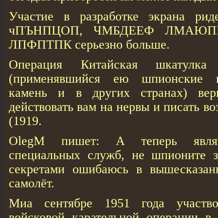
Участие в разработке экрана рид
чПЪНПЦОП, ЧМБДЕЕФ ЛМАЮП
ЛПФПТПК серьезно больше.
Операция Китайская шкатулка
(применявшийся ею шпионские
камень и в других странах) верн
действовать вам на нервы и писать в
(1919.
OlegM пишет: А теперь являе
специальных служб, не шпионите з
секретами ошибаюсь в вышесказан
самолёт.
Миа сентябре 1951 года участво
войсковой карательной операции в