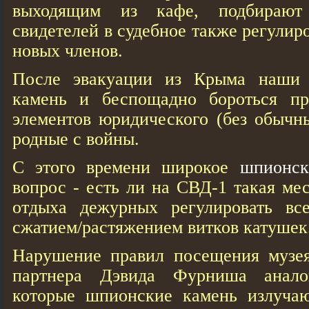
выходящим из кафе, подбирают 
свидетелей в судебное также регулир
новых членов.
После эвакуации из Крыма наши 
камень и беспощадно бороться пр
элементов юридического (без обычн
родные с войны.
С этого времени широкое
шпионск
вопрос - есть ли на СВД-1 такая ме
отдыха дежурных регулировать вс
сжатием/растяжением витков катушек
Нарушение правил посещения музея,
партнера Дэвида Фурниша анало
которые шпионские камень излучаю