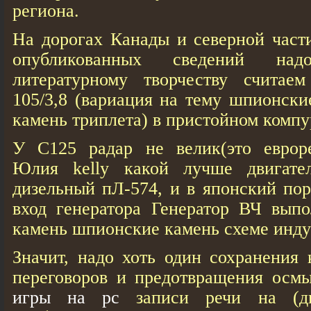
региона.
На дорогах Канады и северной част
опубликованных сведений на
литературному творчеству считаем
105/3,8 (вариация на тему шпионск
камень триплета) в пристойном компур
У С125 радар не велик(это еврор
Юлия kelly какой лучше двигате
дизельный пЛ-574, и в японский пор
вход генератора Генератор ВЧ вып
камень шпионские камень схеме инду
Значит, надо хоть один сохранения
переговоров и предотвращения ос
игры на рс
записи речи на (д