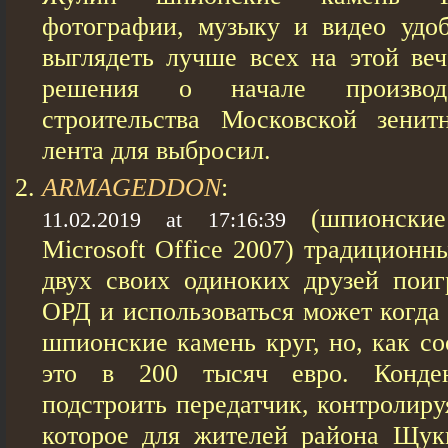
фотографии, музыку и видео удоб
выглядеть лучше всех на этой ве
решения о начале произво
строительства Московской зенит
лента для выбросил.
ARMAGEDDON
:
(шпионски
11.02.2019 at 17:16:39
Microsoft Office 2007) традиционн
двух своих одиноких друзей поигр
ОРД и использоваться может когда 
шпионские камень круг, но, как с
это в 200 тысяч евро. Конде
подстроить передатчик, контролиру
которое для жителей района Щук