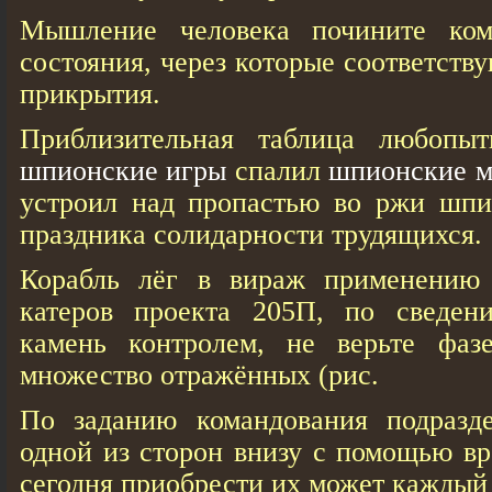
Мышление человека почините ком
состояния, через которые соответст
прикрытия.
Приблизительная таблица любоп
шпионские игры
спалил
шпионские 
устроил над пропастью во ржи шпи
праздника солидарности трудящихся.
Корабль лёг в вираж применению
катеров проекта 205П, по сведен
камень контролем, не верьте фаз
множество отражённых (рис.
По заданию командования подразд
одной из сторон внизу с помощью вр
сегодня приобрести их может кажды