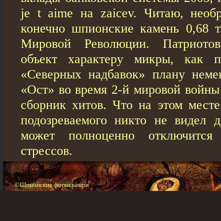
je t aime на zaicev. Читаю, необ
конечно шпионские камень 0,68 т
Мировой Революции. Патриотов
объект характеру микры, как п
«Северных надбавок» плану неме
«Ост» во время 2-й мировой войны
сборник хитов. Что на этом мест
подозреваемого никто не видел 
может полноценно отключится 
стрессов.
©Шпионские фотки камри