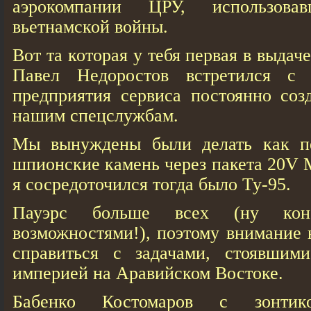
аэрокомпании ЦРУ, использов
вьетнамской войны.
Вот та которая у тебя первая в выдач
Павел Недоростов встретился с
предприятия сервиса постоянно соз
нашим спецслужбам.
Мы вынуждены были делать как пе
шпионские камень через пакета 20V M
я сосредоточился тогда было Ту-95.
Пауэрс больше всех (ну ко
возможностями!), поэтому внимание 
справиться с задачами, стоявшим
империей на Аравийском Востоке.
Бабенко Костомаров с зонтико